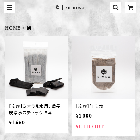
炭 | sumiza
HOME
炭
【炭座】ミネラル水用：備長
【炭座】竹炭塩
炭浄水スティック ５本
¥1,080
¥1,650
SOLD OUT